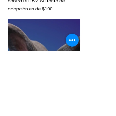
contra RHDV2. Su tarifa de
adopción es de $100.