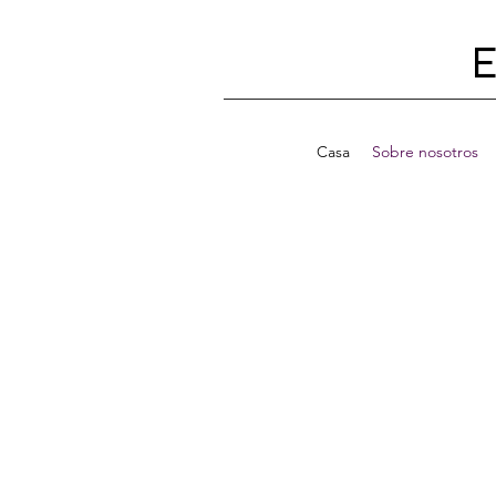
E
Casa
Sobre nosotros
LA HISTOR
NUESTRA