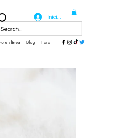
O
Iniciar sesión
ro en línea
Blog
Foro