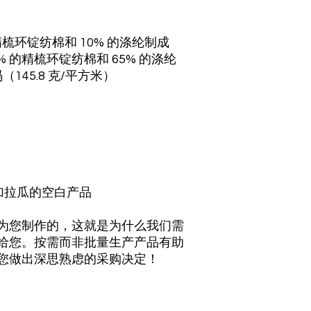
0% 的精梳环锭纺棉和 10% 的涤纶制成
% 的精梳环锭纺棉和 65% 的涤纶
（145.8 克/平方米）
加拉瓜的空白产品
为您制作的，这就是为什么我们需
给您。按需而非批量生产产品有助
您做出深思熟虑的采购决定！