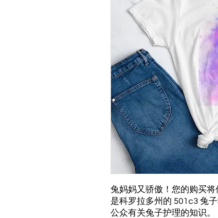
兔妈妈又骄傲！您的购买将使 Th
是科罗拉多州的 501c3
公众有关兔子护理的知识。