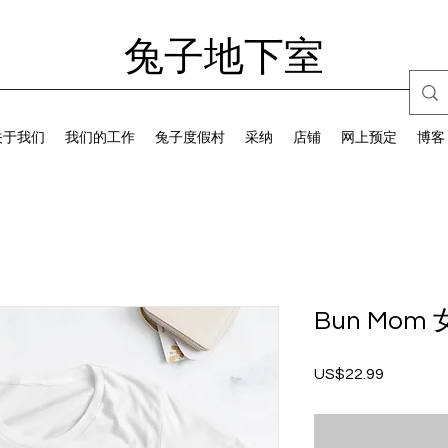
兔子地下室
关于我们
我们的工作
兔子度假村
采纳
店铺
网上预定
博客
Bun Mom
US$22.99
價
格