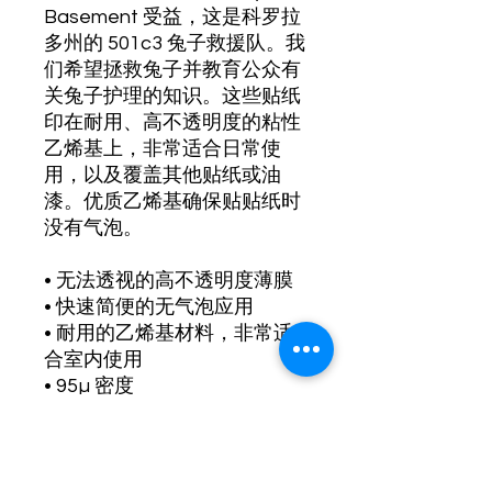
Basement 受益，这是科罗拉
多州的 501c3 兔子救援队。我
们希望拯救兔子并教育公众有
关兔子护理的知识。这些贴纸
印在耐用、高不透明度的粘性
乙烯基上，非常适合日常使
用，以及覆盖其他贴纸或油
漆。优质乙烯基确保贴贴纸时
没有气泡。
• 无法透视的高不透明度薄膜
• 快速简便的无气泡应用
• 耐用的乙烯基材料，非常适
合室内使用
• 95µ 密度
在贴上贴纸之前，不要忘记清
洁表面。