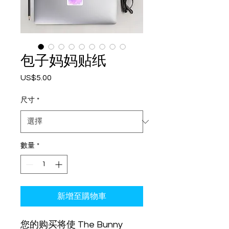
包子妈妈贴纸
US$5.00
價
格
尺寸
*
數量
*
新增至購物車
您的购买将使 The Bunny 